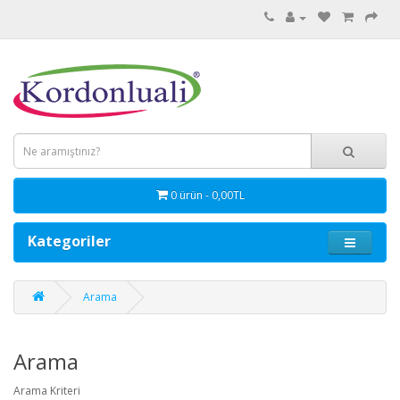
0 ürün - 0,00TL
Kategoriler
Arama
Arama
Arama Kriteri