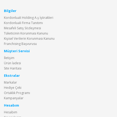
Bilgiler
Kordonluali Holding A.ş İştirakleri
Kordonluali Firma Tanıtımı
Mesafeli Satış Sözleşmesi
Tüketicinin Korunması Kanunu
Kişisel Verilerin Korunması Kanunu
Franchising Başvurusu
Müşteri Servisi
İletişim
Ürün İadesi
Site Haritası
Ekstralar
Markalar
Hediye Çeki
Ortaklık Programı
Kampanyalar
Hesabım
Hesabım