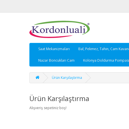
Saat Mekanizmaları
Bal, Pekmez, Tahin, Cam Kava
Nazar Boncukları Cam
Kolonya Doldurma Pompası,
Ürün Karşılaştırma
Ürün Karşılaştırma
Alışveriş sepetiniz boş!