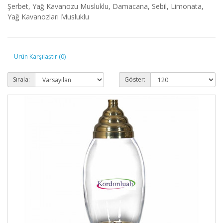
Şerbet, Yağ Kavanozu Musluklu,
Damacana, Sebil, Limonata,
Yağ Kavanozları Musluklu
Ürün Karşılaştır (0)
Sırala:
Göster: