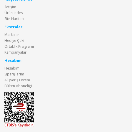
İletişim
Ürün İadesi
Site Haritası
Ekstralar
Markalar
Hediye Çeki
Ortaklık Programı
Kampanyalar
Hesabım
Hesabım
Siparişlerim
Alışveriş Listem
Bülten Aboneliği