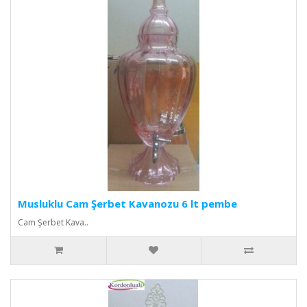
Musluklu Cam Şerbet Kavanozu 6 lt pembe
Cam Şerbet Kava..