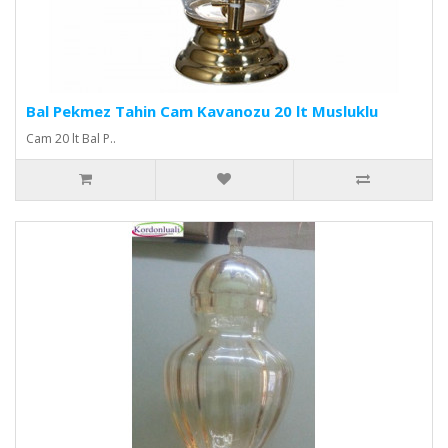
Bal Pekmez Tahin Cam Kavanozu 20 lt Musluklu
Cam 20 lt Bal P..