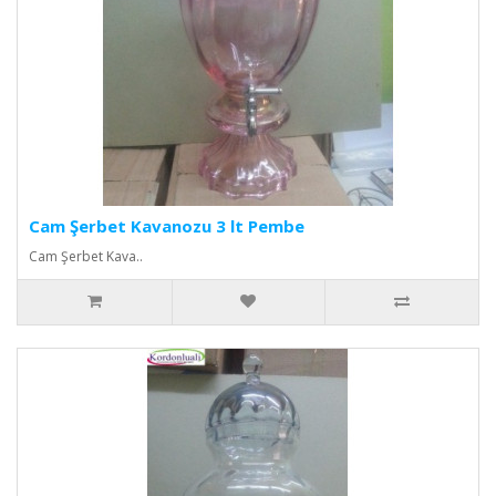
Cam Şerbet Kavanozu 3 lt Pembe
Cam Şerbet Kava..