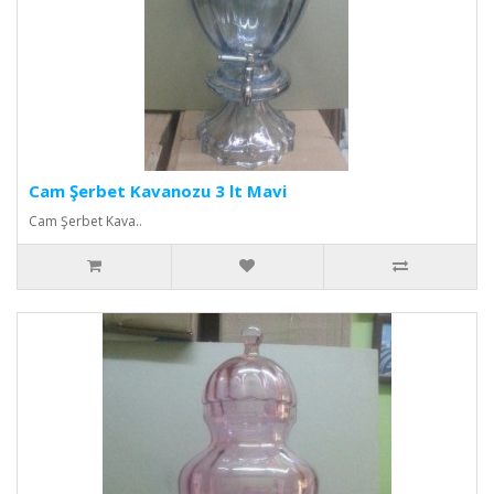
Cam Şerbet Kavanozu 3 lt Mavi
Cam Şerbet Kava..