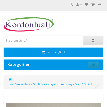
0 ürün - 0,00TL
Kategoriler
Saat Saniye Kafası Sonlandırıcı Siyah Gümüş Veya Gold 100 Ad