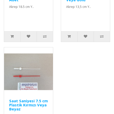
Akrep 18.5 cm Y..
Akrep 13,5 cm Y..
Saat Saniyesi 7.5 cm
Plastik Kırmızı Veya
Beyaz