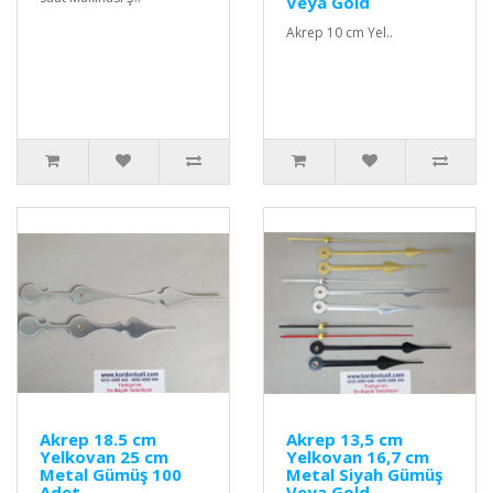
Veya Gold
Akrep 10 cm Yel..
Akrep 18.5 cm
Akrep 13,5 cm
Yelkovan 25 cm
Yelkovan 16,7 cm
Metal Gümüş 100
Metal Siyah Gümüş
Adet
Veya Gold