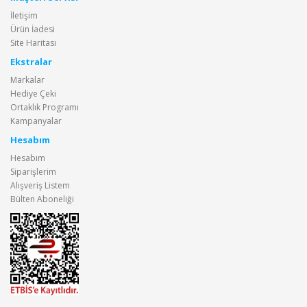
İletişim
Ürün İadesi
Site Haritası
Ekstralar
Markalar
Hediye Çeki
Ortaklık Programı
Kampanyalar
Hesabım
Hesabım
Siparişlerim
Alışveriş Listem
Bülten Aboneliği