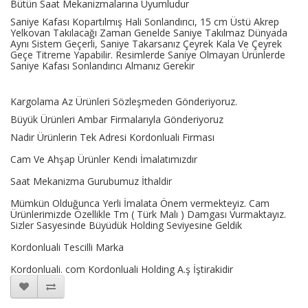
Bütün Saat Mekanizmalarına Uyumludur
Saniye Kafası Kopartılmış Hali Sonlandırıcı, 15 cm Üstü Akrep
Yelkovan Takılacağı Zaman Genelde Saniye Takılmaz Dünyada
Aynı Sistem Geçerli, Saniye Takarsanız Çeyrek Kala Ve Çeyrek
Geçe Titreme Yapabilir. Resimlerde Saniye Olmayan Ürünlerde
Saniye Kafası Sonlandırıcı Almanız Gerekir
Kargolama Az Ürünleri Sözleşmeden Gönderiyoruz.
Büyük Ürünleri Ambar Firmalarıyla Gönderiyoruz
Nadir Ürünlerin Tek Adresi Kordonluali Firması
Cam Ve Ahşap Ürünler Kendi İmalatımızdır
Saat Mekanizma Gurubumuz İthaldir
Mümkün Olduğunca Yerli İmalata Önem vermekteyiz. Cam
Ürünlerimizde Özellikle Tm ( Türk Malı ) Damgası Vurmaktayız.
Sizler Sasyesinde Büyüdük Holding Seviyesine Geldik
Kordonluali Tescilli Marka
Kordonluali. com Kordonluali Holding A.ş İştirakidir