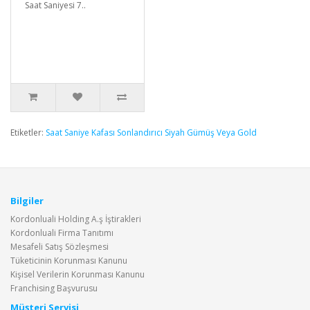
Saat Saniyesi 7..
Etiketler:
Saat Saniye Kafası Sonlandırıcı Siyah Gümüş Veya Gold
Bilgiler
Kordonluali Holding A.ş İştirakleri
Kordonluali Firma Tanıtımı
Mesafeli Satış Sözleşmesi
Tüketicinin Korunması Kanunu
Kişisel Verilerin Korunması Kanunu
Franchising Başvurusu
Müşteri Servisi