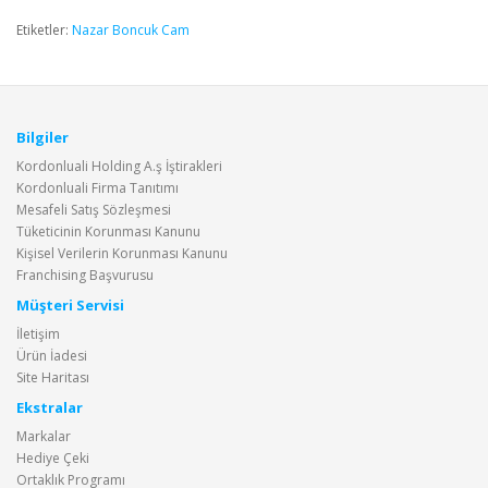
Etiketler:
Nazar Boncuk Cam
Bilgiler
Kordonluali Holding A.ş İştirakleri
Kordonluali Firma Tanıtımı
Mesafeli Satış Sözleşmesi
Tüketicinin Korunması Kanunu
Kişisel Verilerin Korunması Kanunu
Franchising Başvurusu
Müşteri Servisi
İletişim
Ürün İadesi
Site Haritası
Ekstralar
Markalar
Hediye Çeki
Ortaklık Programı