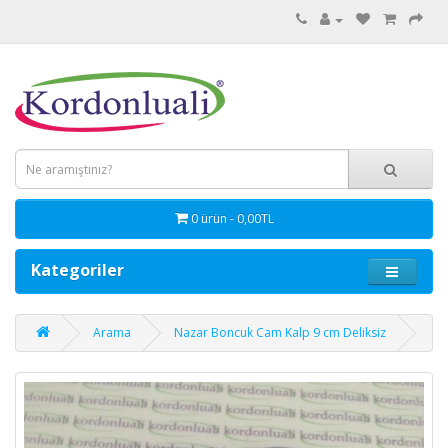
0 ürün - 0,00TL
Kategoriler
Arama
Nazar Boncuk Cam Kalp 9 cm Deliksiz