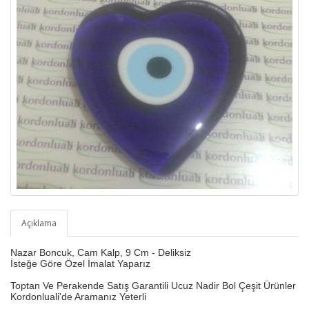
Açıklama
Nazar Boncuk, Cam Kalp, 9 Cm - Deliksiz
İ
steğe Göre Özel İmalat Yaparız
Toptan Ve Perakende Satış Garantili Ucuz Nadir Bol Çeşit Ürünler
Kordonluali'de Aramanız Yeterli