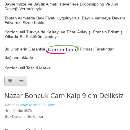
Bayilerimize Ve Bayilik Almak İsteyenlere Dropshipping Ve Xml
Desteği Vermekteyiz
Toptan Alımlarda Bayi Fiyatı Uyguluyoruz.
Bayilik Vermeye Devam
Ediyoruz. Sizde Katılın
Kordonluali Türkiye'de Kaliteyi Ve Ticari Anlayışı Prensip Edinmiş
Yıllardır Bu Sektörün İçindeyiz
Bu Ürünlerin Garantisi
Firması Tarafından
Sağlanmaktadır
Kordonluali Tescilli Marka
Nazar Boncuk Cam Kalp 9 cm Deliksiz
Markalar
www.kordonluali.com
Ürün Kodu: 4878
Stok Durumu: Stokta var