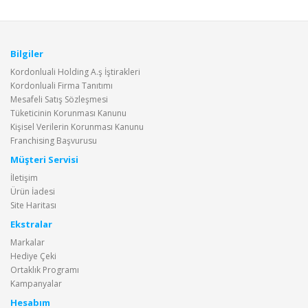
Bilgiler
Kordonluali Holding A.ş İştirakleri
Kordonluali Firma Tanıtımı
Mesafeli Satış Sözleşmesi
Tüketicinin Korunması Kanunu
Kişisel Verilerin Korunması Kanunu
Franchising Başvurusu
Müşteri Servisi
İletişim
Ürün İadesi
Site Haritası
Ekstralar
Markalar
Hediye Çeki
Ortaklık Programı
Kampanyalar
Hesabım