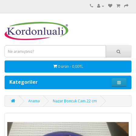
0 ürün - 0,00TL
Kategoriler
Arama
Nazar Boncuk Cam 22 cm