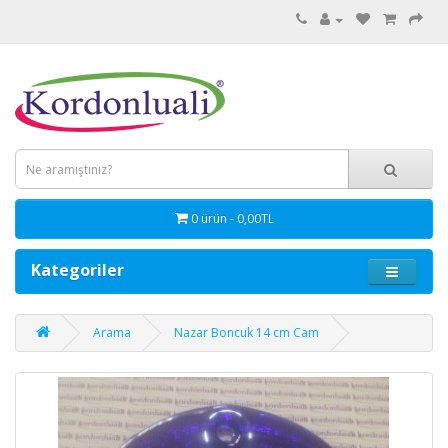
0 ürün - 0,00TL
Kategoriler
Arama
Nazar Boncuk 14 cm Cam