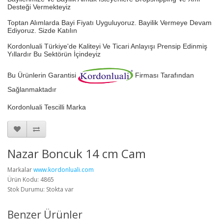
Desteği Vermekteyiz
Toptan Alımlarda Bayi Fiyatı Uyguluyoruz.
Bayilik Vermeye Devam
Ediyoruz. Sizde Katılın
Kordonluali Türkiye'de Kaliteyi Ve Ticari Anlayışı Prensip Edinmiş
Yıllardır Bu Sektörün İçindeyiz
Bu Ürünlerin Garantisi
Firması Tarafından
Sağlanmaktadır
Kordonluali Tescilli Marka
Nazar Boncuk 14 cm Cam
Markalar
www.kordonluali.com
Ürün Kodu: 4865
Stok Durumu: Stokta var
Benzer Ürünler