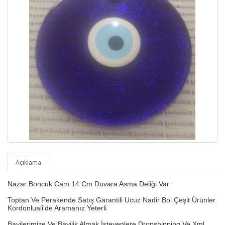
Açıklama
Nazar Boncuk Cam 14 Cm Duvara Asma Deliği Var
Toptan Ve Perakende Satış Garantili Ucuz Nadir Bol Çeşit Ürünler
Kordonluali'de Aramanız Yeterli
Bayilerimize Ve Bayilik Almak İsteyenlere Dropshipping Ve Xml