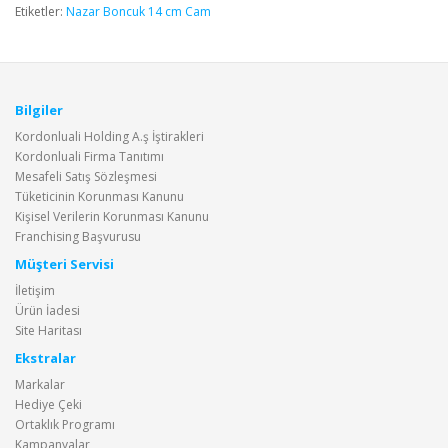
Etiketler:
Nazar Boncuk 14 cm Cam
Bilgiler
Kordonluali Holding A.ş İştirakleri
Kordonluali Firma Tanıtımı
Mesafeli Satış Sözleşmesi
Tüketicinin Korunması Kanunu
Kişisel Verilerin Korunması Kanunu
Franchising Başvurusu
Müşteri Servisi
İletişim
Ürün İadesi
Site Haritası
Ekstralar
Markalar
Hediye Çeki
Ortaklık Programı
Kampanyalar