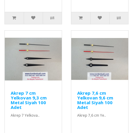
Akrep 7 cm
Akrep 7,6 cm
Yelkovan 9,3 cm
Yelkovan 9,6 cm
Metal Siyah 100
Metal Siyah 100
Adet
Adet
Akrep 7 Yelkova..
Akrep 7,6 cm Ye..