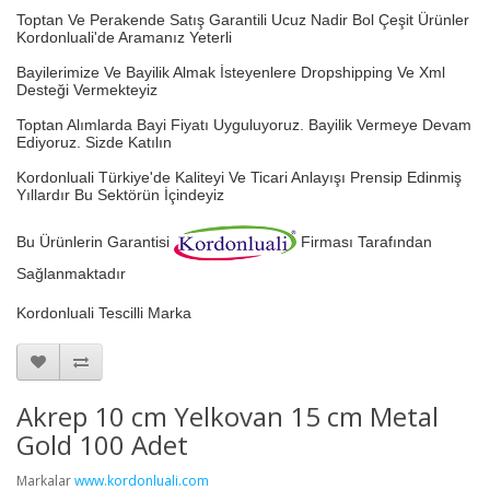
Toptan Ve Perakende Satış Garantili Ucuz Nadir Bol Çeşit Ürünler
Kordonluali'de Aramanız Yeterli
Bayilerimize Ve Bayilik Almak İsteyenlere Dropshipping Ve Xml
Desteği Vermekteyiz
Toptan Alımlarda Bayi Fiyatı Uyguluyoruz.
Bayilik Vermeye Devam
Ediyoruz. Sizde Katılın
Kordonluali Türkiye'de Kaliteyi Ve Ticari Anlayışı Prensip Edinmiş
Yıllardır Bu Sektörün İçindeyiz
Bu Ürünlerin Garantisi
Firması Tarafından
Sağlanmaktadır
Kordonluali Tescilli Marka
Akrep 10 cm Yelkovan 15 cm Metal
Gold 100 Adet
Markalar
www.kordonluali.com