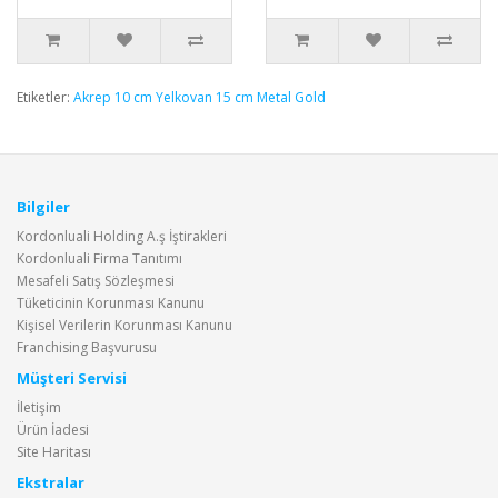
Etiketler:
Akrep 10 cm Yelkovan 15 cm Metal Gold
Bilgiler
Kordonluali Holding A.ş İştirakleri
Kordonluali Firma Tanıtımı
Mesafeli Satış Sözleşmesi
Tüketicinin Korunması Kanunu
Kişisel Verilerin Korunması Kanunu
Franchising Başvurusu
Müşteri Servisi
İletişim
Ürün İadesi
Site Haritası
Ekstralar