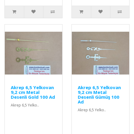
Akrep 6,5 Yelkovan
Akrep 6,5 Yelkovan
9,2 cm Metal
9,2 cm Metal
Desenli Gold 100 Ad
Desenli Gümüş 100
Ad
Akrep 6,5 Yelko..
Akrep 6,5 Yelko..