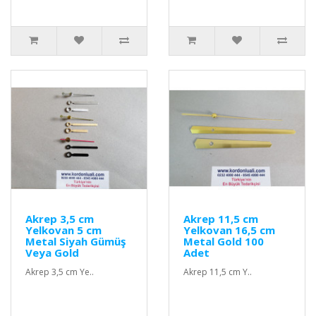
Akrep 3,5 cm
Akrep 11,5 cm
Yelkovan 5 cm
Yelkovan 16,5 cm
Metal Siyah Gümüş
Metal Gold 100
Veya Gold
Adet
Akrep 3,5 cm Ye..
Akrep 11,5 cm Y..