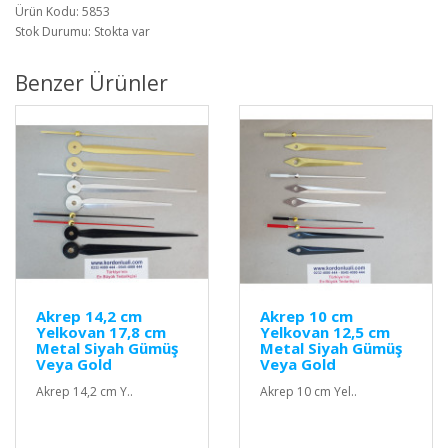
Ürün Kodu: 5853
Stok Durumu: Stokta var
Benzer Ürünler
Akrep 14,2 cm
Akrep 10 cm
Yelkovan 17,8 cm
Yelkovan 12,5 cm
Metal Siyah Gümüş
Metal Siyah Gümüş
Veya Gold
Veya Gold
Akrep 14,2 cm Y..
Akrep 10 cm Yel..